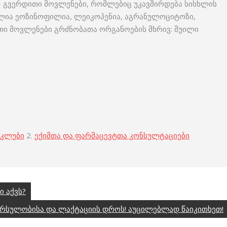
 – გვერდითი მოვლენები, რომლებიც უკავშირდება სისხლის
ილია ეოზინოფილია, ლეიკოპენია, აგრანულოციტოზი,
თი მოვლენები გრძნობათა ორგანოების მხრივ: შუილი
 კლუბი
2.
ექიმთა და ფარმაცევტთა კონსულტაციები
 აქვს?
რსულობისა და ლაქტაციის დროს! აუცილებლად წაიკითხეთ!