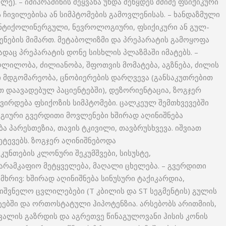
ლე). – იმიპრამინის შეყვანა უნდა შეწყდეს მძიმე ფსიქიკური
ჩივილებისა ან სიმპტომების გამოვლენისას. – ხანდაზმული
ანტიქოლინერგული, ნევროლოგიური, ფსიქიკური ან გულ-
ნების მიმართ. მეტაბოლიზმი და პრეპარატის გამოყოფა
ადაც პრეპარატის დონე სისხლის პლაზმაში იმატებს. –
ილობა, ძილიანობა, შფოთვის მომატება, აგზნება, ძილის
 მდგომარეობა, ცნობიერების დარღვევა (განსაკუთრებით
 დაავადებულ პაციენტებში), დეზორიენტაცია, ზოგჯერ
ივირდება ფსიქოზის სიმპტომები. ცალკეულ შემთხვევებში
გიური გვერდითი მოვლენები ხშირად აღინიშნება
 პარესთეზია, თავის ტკივილი, თავბრუსხვევა. იშვიათ
ეტევებს. ზოგჯერ აღინიშნებოდა
ნთების კლონური შეკუმშვები, სისუსტე,
 არამკაფიო მეტყველება, მაღალი ცხელება. – გვერდითი
ხრივ: ხშირად აღინიშნება სინუსური ტაქიკარდია,
ვნელო ცვლილებები (T კბილის და ST სეგმენტის) გულის
ებში და ორთოსტატული ჰიპოტენზია. არსებობს არითმიის,
ვალის გაზრდის და აგრეთვე წინაგულოვანი ჰისის კონის