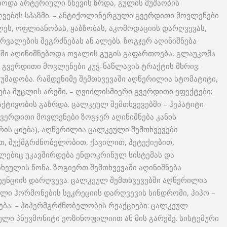
ბოდა არტერიული წნევის ზრდა, გულის მუშაობის
ვების სპაზმი. – ანტიქოლინერგული გვერდითი მოვლენები
ალეს, ოფლიანობას, ყაბზობას, აკომოდაციის დარღვევას,
რვალების შეგრძნებას ან ალებს. ზოგჯერ აღინიშნება
ბში აღინიშნებოდა თვალის გუგის გაფართოება, გლაუკომა
 გვერდითი მოვლენები კუჭ-ნაწლავის ტრაქტის მხრივ:
 უმადობა. რამდენიმე შემთხვევაში აღწერილია სტომატიტი,
ება მუცლის არეში. – ღვიძლისმიერი გვერდითი ეფექტები:
აქტივობის გაზრდა. ცალკეულ შემთხვევებში – ჰეპატიტი
ვერდითი მოვლენები ზოგჯერ აღინიშნება კანის
რის ციება), აღწერილია ცალკეული შემთხვევები
, შუქმგრძნობელობით, ქავილით, პეტექიებით,
ლებიც უკავშირდება ენდოკრინულ სისტემას და
ხეულის წონა. ზოგიერთ შემთხვევაში აღინიშნება
ენციის დარღვევა. ცალკეულ შემთხვევებში აღწერილია
ლი ჰორმონების სეკრეციის დარღვევის სინდრომი, ჰიპო –
რება. – ჰიპერმგრძნობელობის რეაქციები: ცალკეულ
ლი პნევმონიტი ეოზინოფილიით ან მის გარეშე. სისტემური