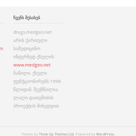
ᲩᲕᲔᲜᲡ ᲨᲔᲡᲐᲮᲔᲑ
drugs.medgeo.net
არის ქართული
om
სამედიცინო
ინტერნეტ-ქსელის
www.medgeo.net
ნაწილი. ქსელი
ფუნქციონირებს 1996
წლიდან. შექმნილია
ლალი დათეშიძის
პროექტის მიხედვით.
Theme by
Think Up Themes Ltd
. Powered by
WordPress
.