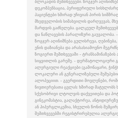
ბლოკადის შემთხვევები. ზოგჯერ აღინიშნე
დეკომპენსაცია, პერიფერიული სისხლძარღ
პაციენტები ხშირად უჩივიან პირის სიმშრ
მხედველობის სიმახვილის დარღვევას, მხუ
შარდვის გაძნელება. ცალკეულ შემთხვევე
და ნაწლავების პარალიზური გაუვალობა. –
ზოგჯერ აღინიშნება გულისრევა, ღებინება,
ენის დაზიანება და არასასიამოვნო შეგრძნ
ზოგიერთ შემთხვევაში – ტრანსამინაზების 
სიყვითლის გარეშე. – დერმატოლოგიური გ
ალერგიული რეაქციები (გამონაყარი, ჭინჭ
ლოკალური ან გენერალიზებული შეშუპებით
ალოპეციით. – გვერდითი მოვლენები, რომ
ნივთიერებათა ცვლას: ხშირად მატულობს ს
სქესობრივი ლტოლვის დაქვეითება და პოტ
გინეკომასტია, გალაქტორეა, ანტიდიურეზუ
ან ჰიპერგლიკემია, სხეულის წონის შემცი
შემთხვევებში რეგისტრირებულია ალერგიუ