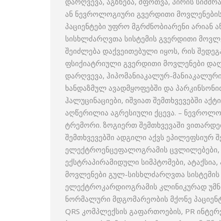
დარღვევა, აგზნება, შფოთვა, პირის სიმშრა
ან ნევროლოგიური გვერდითი მოვლენების 
პაციენტები უფრო მგრძნობიარენი არიან 
სისხლძარღვთა სისტემის გვერდითი მოვლე
შეიძლება დაქვეითებული იყოს, რის შედეგ
ფსიქიატრიული გვერდითი მოვლენები დაღლ
დარღვევა, ჰიპომანიაკალურ-მანიაკალური
ხანდაზმულ ავადმყოფებში და პარკინსონით
ჰალუცინაციები, იშვიათ შემთხვევებში აქტ
აღწერილია აგრესიული ქცევა. – ნევროლო
ტრემორი. ზოგიერთ შემთხვევაში ვითარდება
შემთხვევებში ადგილი აქვს ეპილეფსიურ შ
ელექტროენცეფალოგრამის ცვლილებები, კუ
ექსტრაპირამიდული სიმპტომები, ატაქსია,
მოვლენები გულ-სისხლძარღვთა სისტემის მ
ელექტროკარდიოგრამის კლინიკურად უმნიშ
ნორმალური მდგომარეობის მქონე პაციენტ
QRS კომპლექსის გაფართოების, PR ინტერ