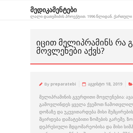
Skip
მედიკამენტები
to
ლალი დათეშიძის პროექტით. 1996 წლიდან. ქართული 
content
ᲘᲪᲘᲗ ᲛᲔᲚᲘᲞᲠᲐᲛᲘᲜᲡ ᲠᲐ 
ᲛᲝᲕᲚᲔᲜᲔᲑᲘ ᲐᲥᲕᲡ?
By
preparatebi
აგვისტო 18, 2019
მელიპრამინის გვერდითი მოვლენებია: ავა
გამოვლინდეს ყველა ქვემოთ ჩამოთვლილი
დოზაზე და უკუვითარდება მისი შემცირები
მცირდება დამატებითი ზომების გარეშე. ზ
დეპრესიული მდგომარეობისა და მისი სიმ