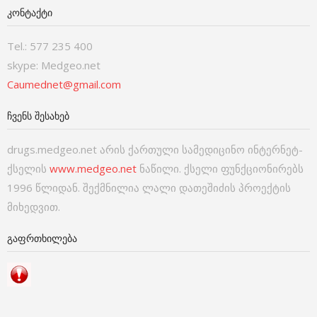
ᲙᲝᲜᲢᲐᲥᲢᲘ
Tel.: 577 235 400
skype: Medgeo.net
Caumednet@gmail.com
ᲩᲕᲔᲜᲡ ᲨᲔᲡᲐᲮᲔᲑ
drugs.medgeo.net არის ქართული სამედიცინო ინტერნეტ-
ქსელის
www.medgeo.net
ნაწილი. ქსელი ფუნქციონირებს
1996 წლიდან. შექმნილია ლალი დათეშიძის პროექტის
მიხედვით.
ᲒᲐᲤᲠᲗᲮᲘᲚᲔᲑᲐ