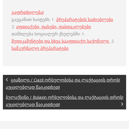
გაფრთხილება!
გაეცანით საიტებს: 1.
პრეპარატების საძიებლები
2.
აფთიაქები, ფასები, ფასდაკლებები
თანხლება სოციალურ ქსელებში: 1.
მედიკამენტები და სხვა სააფთიაქო საქონელი
2.
სამკურნალო პრეპარატები
ციაზილი / Ciazil ორსულობისა და ლაქტაციის დროს!
აუცილებლად წაიკითხეთ!
ბულაქსინი / Bulaxin ორსულობისა და ლაქტაციის დროს!
აუცილებლად წაიკითხეთ!