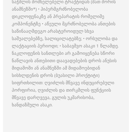
საჭმლის მომნელებელი ტრაქტიდან (მათ შორის
ანამნეზში*) • ჰიპერმგრძნობელობა
დიკლოფენაკზე ან პრეპარატის რომელიმე
კომპონენტზე • აწეული მგრძნობელობა ანთების
საწინააღმდეგო არასტეროიდულ სხვა
საშუალებებზე, სალიცილატებზე; • ორსულობა და
ლაქტაციის პერიოდი; • საბავშვო ასაკი 1 წლამდე.
ნაკლოფენის სანთლები არ გამოიყენება სწორი
ნაწლავის ანთებითი დაავადებების დროს ანუსის
მიდამოში ან ანამნეზში ამ მიდამოებიდან
სისხლდენის დროს (ბუასილი პროქტიტი)
სიფრთხილით: ღვიძლის მწვავე ინდუცირებული
პორფირია, ღვიძლის და თირკმლის ფუნქციის
მწვავე დარღვევა, გულის უკმარისობა,
ხანდაზმული ასაკი.