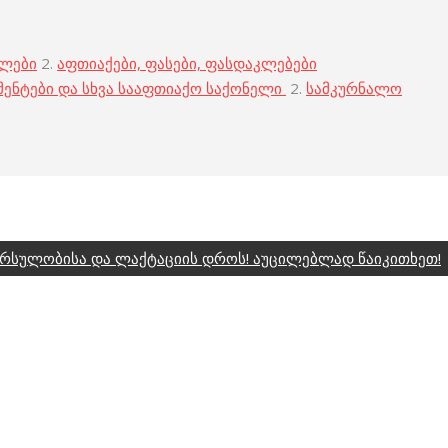
ბლები
2.
აფთიაქები, ფასები, ფასდაკლებები
მენტები და სხვა სააფთიაქო საქონელი
2.
სამკურნალო
ორსულობისა და ლაქტაციის დროს! აუცილებლად წაიკითხეთ!