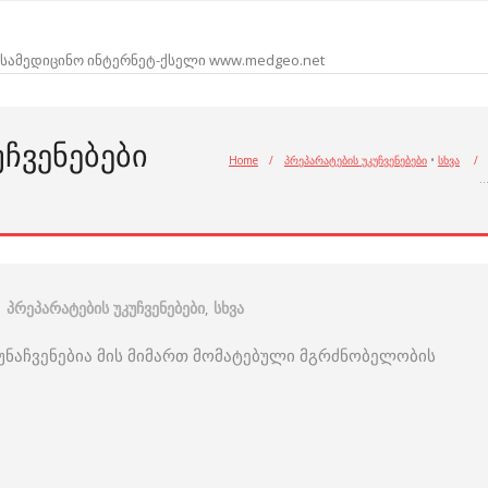
სამედიცინო ინტერნეტ-ქსელი www.medgeo.net
ᲩᲕᲔᲜᲔᲑᲔᲑᲘ
Home
/
პრეპარატების უკუჩვენებები
•
სხვა
/
პრეპარატების უკუჩვენებები
,
სხვა
კუნაჩვენებია მის მიმართ მომატებული მგრძნობელობის