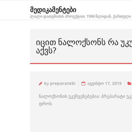
Skip
მედიკამენტები
to
ლალი დათეშიძის პროექტით. 1996 წლიდან. ქართული 
content
ᲘᲪᲘᲗ ᲜᲐᲚᲝᲥᲡᲝᲜᲡ ᲠᲐ ᲣᲙᲣ
ᲐᲥᲕᲡ?
By
preparatebi
აგვისტო 17, 2019
ნალოქსონის უკუჩვენებებია: პრეპარატი უ
დროს.