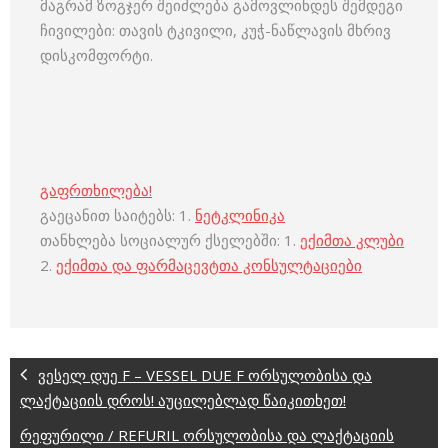
მაგრამ ზოგჯერ შეიძლება გამოვლინდეს შემდეგი
ჩივილები: თავის ტკივილი, კუჭ-ნაწლავის მხრივ
დისკომფორტი.
გაფრთხილება!
გაეცანით საიტებს: 1.
ნეტკლინიკა
თანხლება სოციალურ ქსელებში: 1.
ექიმთა კლუბი
2.
ექიმთა და ფარმაცევტთა კონსულტაციები
ვესელ დუე F – VESSEL DUE F ორსულობისა და
ლაქტაციის დროს! აუცილებლად წაიკითხეთ!
რეფურილი / REFURIL ორსულობისა და ლაქტაციის