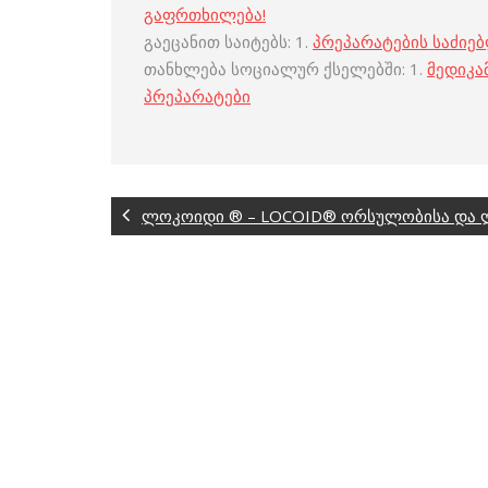
გაფრთხილება!
გაეცანით საიტებს: 1.
პრეპარატების საძიე
თანხლება სოციალურ ქსელებში: 1.
მედიკა
პრეპარატები
ლოკოიდი ® – LOCOID® ორსულობისა და ლ