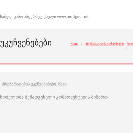
სამედიცინო ინტერნეტ-ქსელი www.medgeo.net
 ᲣᲙᲣᲩᲕᲔᲜᲔᲑᲔᲑᲘ
Home
/
პრეპარატების უკუჩვენებები
•
სხვ
/
პრეპარატების უკუჩვენებები
,
სხვა
გრძნობელობა შემადგენელი კომპონენტების მიმართ.