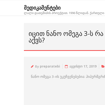
Skip
მედიკამენტები
to
ლალი დათეშიძის პროექტით. 1996 წლიდან. ქართული 
content
ᲘᲪᲘᲗ ᲜᲐᲜᲝ ᲝᲛᲔᲒᲐ 3-Ს ᲠᲐ
ᲐᲥᲕᲡ?
By
preparatebi
აგვისტო 17, 2019
ნანო ომეგა 3-ის უკუჩვენებებია: ჰიპერმ