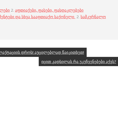
ბლები
2.
აფთიაქები, ფასები, ფასდაკლებები
მენტები და სხვა სააფთიაქო საქონელი
2.
სამკურნალო
აქტაციის დროს! აუცილებლად წაიკითხეთ!
იცით კადსილას რა უკუჩვენებები აქვს?