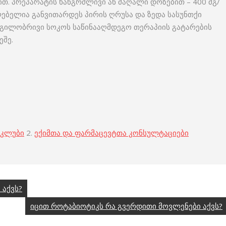
ხით. პრეპარატის ხანგრძლივი ან მაღალი დოზებით – 400 მგ/
ძლებელია განვითარდეს პირის ღრუსა და ზედა სასუნთქი
გილობრივი სოკოს საწინააღმდეგო თერაპიის გატარების
ეშე.
 კლუბი
2.
ექიმთა და ფარმაცევტთა კონსულტაციები
 აქვს?
იცით როტაბიოტიკს რა გვერდითი მოვლენები აქვს?