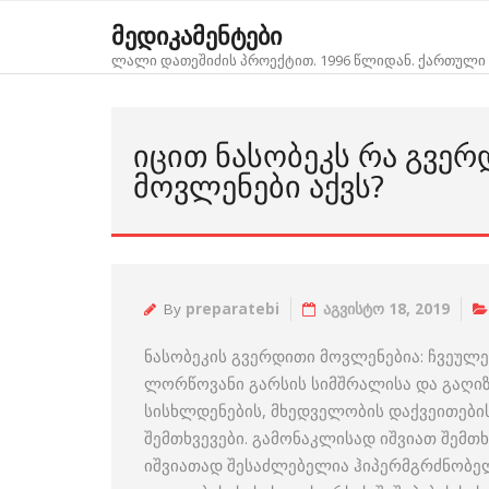
Skip
მედიკამენტები
to
ლალი დათეშიძის პროექტით. 1996 წლიდან. ქართული 
content
ᲘᲪᲘᲗ ᲜᲐᲡᲝᲑᲔᲙᲡ ᲠᲐ ᲒᲕᲔ
ᲛᲝᲕᲚᲔᲜᲔᲑᲘ ᲐᲥᲕᲡ?
By
preparatebi
აგვისტო 18, 2019
ნასობეკის გვერდითი მოვლენებია: ჩვეულ
ლორწოვანი გარსის სიმშრალისა და გაღიზი
სისხლდენების, მხედველობის დაქვეითების
შემთხვევები. გამონაკლისად იშვიათ შემთხ
იშვიათად შესაძლებელია ჰიპერმგრძნობელო