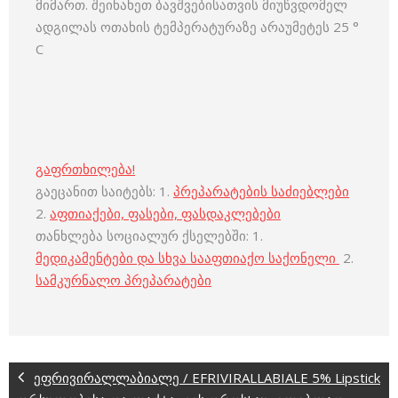
მიმართ. შეინახეთ ბავშვებისათვის მიუწვდომელ
ადგილას ოთახის ტემპერატურაზე არაუმეტეს 25 °
C
გაფრთხილება!
გაეცანით საიტებს: 1.
პრეპარატების საძიებლები
2.
აფთიაქები, ფასები, ფასდაკლებები
თანხლება სოციალურ ქსელებში: 1.
მედიკამენტები და სხვა სააფთიაქო საქონელი
2.
სამკურნალო პრეპარატები
ეფრივირალლაბიალე / EFRIVIRALLABIALE 5% Lipstick