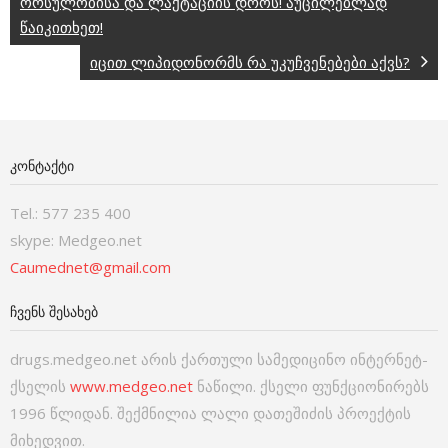
ორსულობისა და ლაქტაციის დროს! აუცილებლად
წაიკითხეთ!
იცით ლიპიდონორმს რა უკუჩვენებები აქვს?
ᲙᲝᲜᲢᲐᲥᲢᲘ
Tel.: 577 235 400
skype: Medgeo.net
Caumednet@gmail.com
ᲩᲕᲔᲜᲡ ᲨᲔᲡᲐᲮᲔᲑ
drugs.medgeo.net არის ქართული სამედიცინო ინტერნეტ-
ქსელის
www.medgeo.net
ნაწილი. ქსელი ფუნქციონირებს
1996 წლიდან. შექმნილია ლალი დათეშიძის პროექტის
მიხედვით.