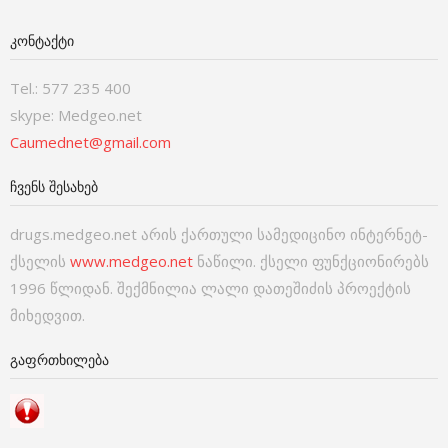
ᲙᲝᲜᲢᲐᲥᲢᲘ
Tel.: 577 235 400
skype: Medgeo.net
Caumednet@gmail.com
ᲩᲕᲔᲜᲡ ᲨᲔᲡᲐᲮᲔᲑ
drugs.medgeo.net არის ქართული სამედიცინო ინტერნეტ-
ქსელის
www.medgeo.net
ნაწილი. ქსელი ფუნქციონირებს
1996 წლიდან. შექმნილია ლალი დათეშიძის პროექტის
მიხედვით.
ᲒᲐᲤᲠᲗᲮᲘᲚᲔᲑᲐ