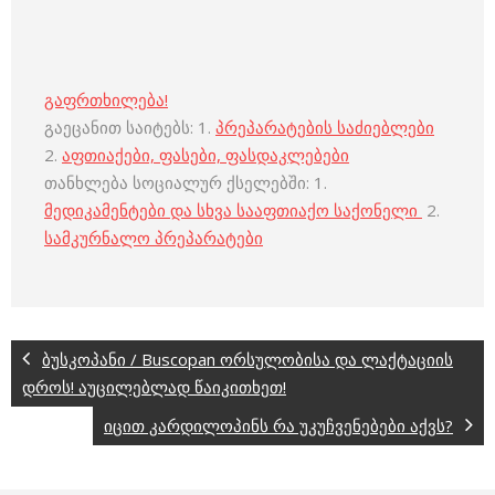
გაფრთხილება!
გაეცანით საიტებს: 1.
პრეპარატების საძიებლები
2.
აფთიაქები, ფასები, ფასდაკლებები
თანხლება სოციალურ ქსელებში: 1.
მედიკამენტები და სხვა სააფთიაქო საქონელი
2.
სამკურნალო პრეპარატები
ბუსკოპანი / Buscopan ორსულობისა და ლაქტაციის
დროს! აუცილებლად წაიკითხეთ!
იცით კარდილოპინს რა უკუჩვენებები აქვს?