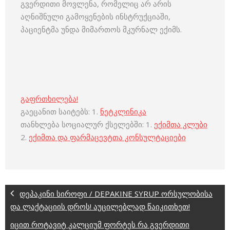
გვერდითი მოვლენა, რომელიც არ არის
აღნიშნული გამოყენების ინსტრუქციაში,
პაციენტმა უნდა მიმართოს მკურნალ ექიმს.
გაფრთხილება!
გაეცანით საიტებს: 1.
ნეტკლინიკა
თანხლება სოციალურ ქსელებში: 1.
ექიმთა კლუბი
2.
ექიმთა და ფარმაცევტთა კონსულტაციები
დეპაკინი სიროფი / DEPAKINE SYRUP ორსულობისა
და ლაქტაციის დროს! აუცილებლად წაიკითხეთ!
იცით როტავიტ კალციუმ ფორტეს რა გვერდითი