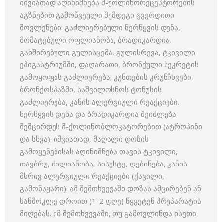
იშვიათად აღინიშნება მ-ქოლინორეცეპტორების
აგზნებით გამოწვეული შემდეგი გვერდითი
მოვლენები: გაძლიერებული ნერწყვის დენა,
მომატებული ოფლიანობა, ბრადიკარდია,
გახშირებული გულისცემა, გულისრევა, ტკივილი
ეპიგასტრიუმში, ფაღარათი, ბრონქული სეკრეტის
გამოყოფის გაძლიერება, კუნთების კრუნჩხვები,
ბრონქოსპაზმი, საშვილოსნოს ტონუსის
გაძლიერება, კანის ალერგიული რეაქციები.
ნერწყვის დენა და ბრადიკარდია შეიძლება
შემცირდეს მ-ქოლინობლოკატორებით (ატროპინი
და სხვა). იშვიათად, მაღალი დოზის
გამოყენებისას აღინიშნება თავის ტკივილი,
თავბრუ, ძილიანობა, სისუსტე, ღებინება, კანის
მხრივ ალერგიული რეაქციები (ქავილი,
გამონაყარი). ამ შემთხვევაში დოზას ამცირებენ ან
ხანმოკლე დროით (1-2 დღე) წყვეტენ პრეპარატის
მიღებას. იმ შემთხვევაში, თუ გამოვლინდა ისეთი