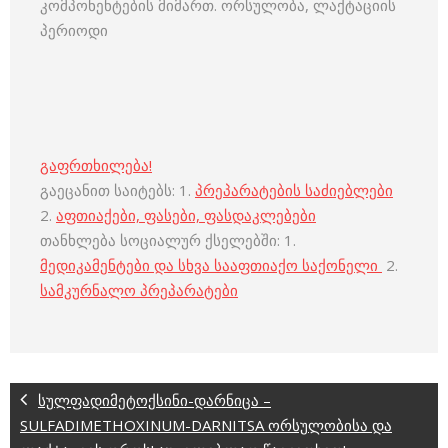
კომპონენტების მიმართ. ორსულობა, ლაქტაციის
პერიოდი
გაფრთხილება!
გაეცანით საიტებს: 1.
პრეპარატების საძიებლები
2.
აფთიაქები, ფასები, ფასდაკლებები
თანხლება სოციალურ ქსელებში: 1.
მედიკამენტები და სხვა სააფთიაქო საქონელი
2.
სამკურნალო პრეპარატები
სულფადიმეტოქსინი-დარნიცა –
SULFADIMETHOXINUM-DARNITSA ორსულობისა და