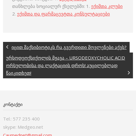
თანხლება სოციალურ ქსელებში: 1.
ექიმთა კლუბი
2.
ექიმთა და ფარმაცევტთა კონსულტაციები
იცით მაქსიბიოტიკს რა გვერდითი მოვლენები აქვს?
ურსოდეოქსიქოლის მჟავა – URSODEOXYCHOLIC ACID
ორსულობისა და ლაქტაციის დროს! აუცილებლად
წაიკითხეთ!
ᲙᲝᲜᲢᲐᲥᲢᲘ
Tel.: 577 235 400
skype: Medgeo.net
Caumednet@gmail.com