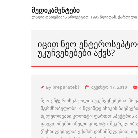
Skip
მედიკამენტები
to
ლალი დათეშიძის პროექტით. 1996 წლიდან. ქართული 
content
ᲘᲪᲘᲗ ᲜᲔᲝ-ᲔᲜᲢᲔᲠᲝᲡᲔᲞᲢ
ᲣᲙᲣᲩᲕᲔᲜᲔᲑᲔᲑᲘ ᲐᲥᲕᲡ?
By
preparatebi
აგვისტო 17, 2019
ნეო-ენტეროსეპტოლის უკუჩვენებებია: პრ
მგრძნობელობა; 4 წლამდე ასაკის ბავშვები;
წყლულოვანი კოლიტი; ფართო სპექტრის ან
ფსევდომემბრანული კოლიტი; შეკრულობა;
(შესაძლებელია ექიმის დანიშნულებით, 