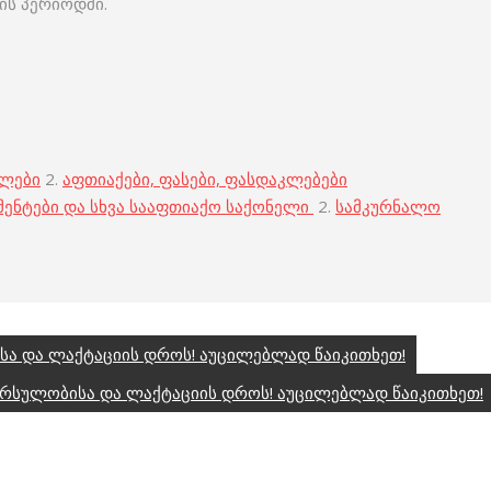
ის პერიოდში.
ბლები
2.
აფთიაქები, ფასები, ფასდაკლებები
მენტები და სხვა სააფთიაქო საქონელი
2.
სამკურნალო
ა და ლაქტაციის დროს! აუცილებლად წაიკითხეთ!
ორსულობისა და ლაქტაციის დროს! აუცილებლად წაიკითხეთ!