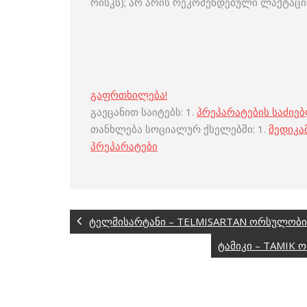
რისკს); არ არის რეკომენდებული ლაქტაცი
გაფრთხილება!
გაეცანით საიტებს: 1.
პრეპარატების საძიე
თანხლება სოციალურ ქსელებში: 1.
მედიკა
პრეპარატები
ტელმისარტანი – TELMISARTAN ორსულობის
ტამიკი – TAMIK 