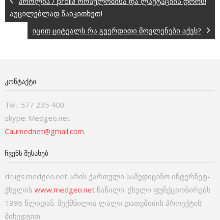
პროლია / prolia ორსულობისა და ლაქტაციის დროს!
აუცილებლად წაიკითხეთ!
იცით ციტეალს რა გვერდითი მოვლენები აქვს?
ᲙᲝᲜᲢᲐᲥᲢᲘ
Tel.: 577 235 400
skype: Medgeo.net
Caumednet@gmail.com
ᲩᲕᲔᲜᲡ ᲨᲔᲡᲐᲮᲔᲑ
drugs.medgeo.net არის ქართული სამედიცინო ინტერნეტ-
ქსელის
www.medgeo.net
ნაწილი. ქსელი ფუნქციონირებს
1996 წლიდან. შექმნილია ლალი დათეშიძის პროექტის
მიხედვით.