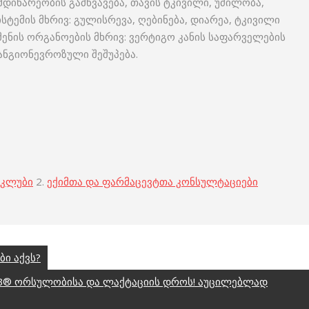
დინარეობის გამწვავება, თავის ტკივილი, უძილობა,
სტემის მხრივ: გულისრევა, ღებინება, დიარეა, ტკივილი
მენის ორგანოების მხრივ: ვერტიგო კანის საფარველების
 ანგიონევროზული შეშუპება.
 კლუბი
2.
ექიმთა და ფარმაცევტთა კონსულტაციები
ი აქვს?
B® ორსულობისა და ლაქტაციის დროს! აუცილებლად