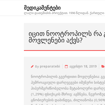
Skip
მედიკამენტები
to
ლალი დათეშიძის პროექტით. 1996 წლიდან. ქართული 
content
ᲘᲪᲘᲗ ᲜᲝᲝᲢᲠᲝᲞᲘᲚᲡ ᲠᲐ 
ᲛᲝᲕᲚᲔᲜᲔᲑᲘ ᲐᲥᲕᲡ?
By
preparatebi
აგვისტო 18, 2019
ნოოტროპილის გვერდითი მოვლენებია: გვე
ჰემროაგიული დარღვევები იმუნური სისტემ
ჰიპერმგრძნობელობა მეტაბოლური დარღვევ
(1,29%) ფსიქიკის მხრივ: აგზნება, ნევროზუ
ცნობიერების დაბინდვა, ძილიანობა (0,96%)