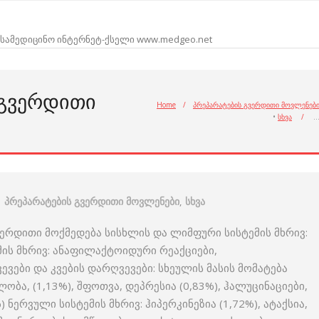
სამედიცინო ინტერნეტ-ქსელი www.medgeo.net
ᲒᲕᲔᲠᲓᲘᲗᲘ
Home
/
პრეპარატების გვერდითი მოვლენებ
•
სხვა
/
პრეპარატების გვერდითი მოვლენები
,
სხვა
რდითი მოქმედება სისხლის და ლიმფური სისტემის მხრივ:
ის მხრივ: ანაფილაქტოიდური რეაქციები,
ები და კვების დარღვევები: სხეულის მასის მომატება
ლობა, (1,13%), შფოთვა, დეპრესია (0,83%), ჰალუცინაციები,
 ნერვული სისტემის მხრივ: ჰიპერკინეზია (1,72%), ატაქსია,