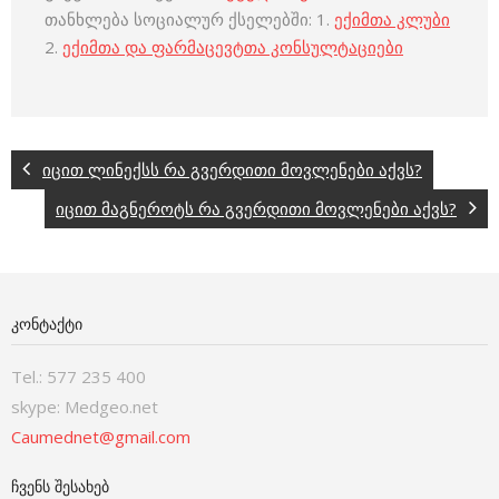
თანხლება სოციალურ ქსელებში: 1.
ექიმთა კლუბი
2.
ექიმთა და ფარმაცევტთა კონსულტაციები
იცით ლინექსს რა გვერდითი მოვლენები აქვს?
იცით მაგნეროტს რა გვერდითი მოვლენები აქვს?
ᲙᲝᲜᲢᲐᲥᲢᲘ
Tel.: 577 235 400
skype: Medgeo.net
Caumednet@gmail.com
ᲩᲕᲔᲜᲡ ᲨᲔᲡᲐᲮᲔᲑ