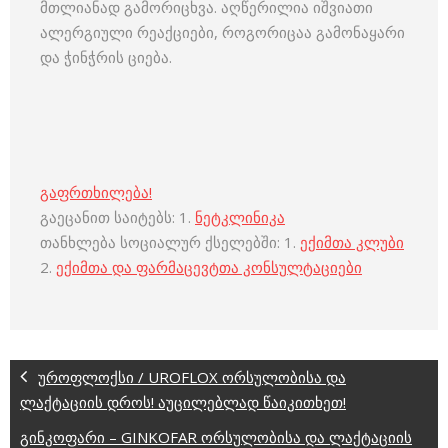
მთლიანად გამორიცხვა. აღწერილია იშვიათი
ალერგიული რეაქციები, როგორიცაა გამონაყარი
და ჭინჭრის ციება.
გაფრთხილება!
გაეცანით საიტებს: 1.
ნეტკლინიკა
თანხლება სოციალურ ქსელებში: 1.
ექიმთა კლუბი
2.
ექიმთა და ფარმაცევტთა კონსულტაციები
უროფლოქსი / UROFLOX ორსულობისა და
ლაქტაციის დროს! აუცილებლად წაიკითხეთ!
გინკოფარი – GINKOFAR ორსულობისა და ლაქტაციის