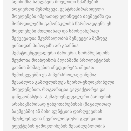
აღინიშნა ნაწლავის მოვლითი სპაზმების
ზოგიერთი შემთხვევა, ექსტრაპირამიდული
მოვლენები იშვიათად ვლინდება ბავშვებში და
მოზრდილებში გამონაკლისს წარმოადგენს; ეს
მოვლენები მთლიანად და სპონტანურად
შექცევადია მკურნალობის შეწყვეტის შემდეგ.
ვინაიდან ჰიპოფიზს არ გააჩნია
ჰემატოენცეფალური ბარიერი, ნორპრესდონს
შეუძლია მოახდინოს პლაზმაში პროლაქტინის
დონის მომატების ინდუცირება. იშვიათ
შემთხვევებში ეს ჰიპერპროლაქტინემია
შესაძლოა გამოვლინდეს ნეირო-ენდოკრინული
მოვლენებით, როგორიცაა გალაქტორეა და
გინეკომასტია. ჰემატოენცეფალური ბარიერის
არასაკმარისად განვითარებისას (მაგალითად
ბავშვებში) ან მისი ფუნქციის დარღვევისას
შეუძლებელია ნევროლოგიური გვერდითი
ეფექტების გამოვლინების შესაძლებლობის