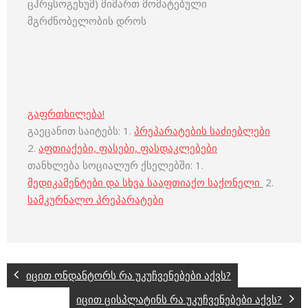
ცჰრყსოგენუმ) მიმართ მომატებული
მგრძნობელობის დროს
გაფრთხილება!
გაეცანით საიტებს: 1.
პრეპარატების საძიებლები
2.
აფთიაქები, ფასები, ფასდაკლებები
თანხლება სოციალურ ქსელებში: 1.
მედიკამენტები და სხვა სააფთიაქო საქონელი
2.
სამკურნალო პრეპარატები
იცით ონდანტორს რა უკუჩვენებები აქვს?
იცით ცისპლატინს რა უკუჩვენებები აქვს?