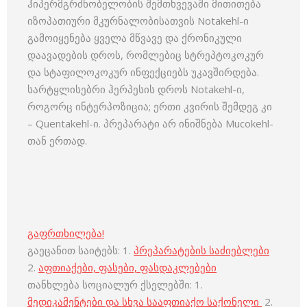
ჰიპერმგრძნობელობის შემთხვევაში მითითება
იზოპათიური მკურნალობისათვის Notakehl-ი
გამოიყენება ყველა მწვავე და ქრონიკული
დაავადების დროს, რომლებიც სტრეპტოკოკურ
და სტაფილოკოკურ ინფექციებს უკავშირდება.
სარტყლისებრი ჰერპესის დროს Notakehl-ი,
როგორც ინტერპოზიცია; ერთი კვირის შემდეგ კი
– Quentakehl-ი. პრეპარატი არ ინიშნება Mucokehl-
თან ერთად.
გაფრთხილება!
გაეცანით საიტებს: 1.
პრეპარატების საძიებლები
2.
აფთიაქები, ფასები, ფასდაკლებები
თანხლება სოციალურ ქსელებში: 1.
მედიკამენტები და სხვა სააფთიაქო საქონელი
2.