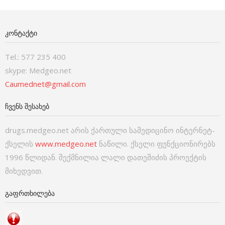
ᲙᲝᲜᲢᲐᲥᲢᲘ
Tel.: 577 235 400
skype: Medgeo.net
Caumednet@gmail.com
ᲩᲕᲔᲜᲡ ᲨᲔᲡᲐᲮᲔᲑ
drugs.medgeo.net არის ქართული სამედიცინო ინტერნეტ-
ქსელის
www.medgeo.net
ნაწილი. ქსელი ფუნქციონირებს
1996 წლიდან. შექმნილია ლალი დათეშიძის პროექტის
მიხედვით.
ᲒᲐᲤᲠᲗᲮᲘᲚᲔᲑᲐ