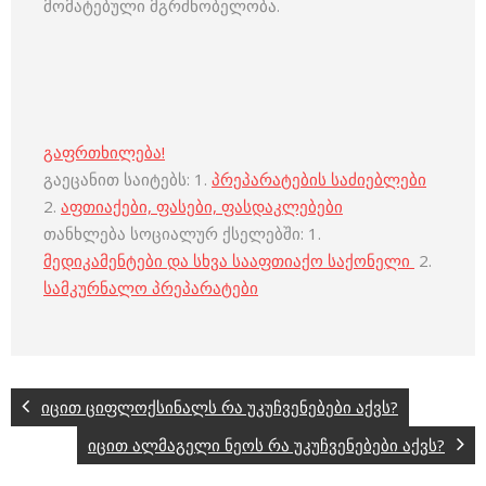
მომატებული მგრძნობელობა.
გაფრთხილება!
გაეცანით საიტებს: 1.
პრეპარატების საძიებლები
2.
აფთიაქები, ფასები, ფასდაკლებები
თანხლება სოციალურ ქსელებში: 1.
მედიკამენტები და სხვა სააფთიაქო საქონელი
2.
სამკურნალო პრეპარატები
იცით ციფლოქსინალს რა უკუჩვენებები აქვს?
იცით ალმაგელი ნეოს რა უკუჩვენებები აქვს?