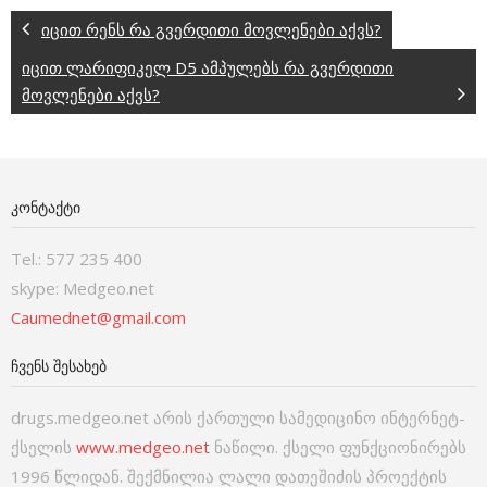
იცით რენს რა გვერდითი მოვლენები აქვს?
იცით ლარიფიკელ D5 ამპულებს რა გვერდითი
მოვლენები აქვს?
ᲙᲝᲜᲢᲐᲥᲢᲘ
Tel.: 577 235 400
skype: Medgeo.net
Caumednet@gmail.com
ᲩᲕᲔᲜᲡ ᲨᲔᲡᲐᲮᲔᲑ
drugs.medgeo.net არის ქართული სამედიცინო ინტერნეტ-
ქსელის
www.medgeo.net
ნაწილი. ქსელი ფუნქციონირებს
1996 წლიდან. შექმნილია ლალი დათეშიძის პროექტის