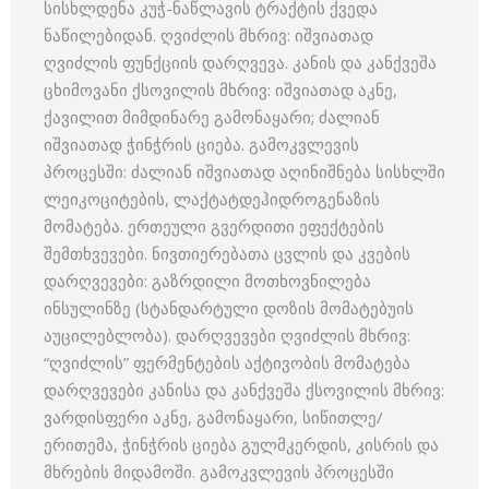
სისხლდენა კუჭ-ნაწლავის ტრაქტის ქვედა
ნაწილებიდან. ღვიძლის მხრივ: იშვიათად
ღვიძლის ფუნქციის დარღვევა. კანის და კანქვეშა
ცხიმოვანი ქსოვილის მხრივ: იშვიათად აკნე,
ქავილით მიმდინარე გამონაყარი; ძალიან
იშვიათად ჭინჭრის ციება. გამოკვლევის
პროცესში: ძალიან იშვიათად აღინიშნება სისხლში
ლეიკოციტების, ლაქტატდეჰიდროგენაზის
მომატება. ერთეული გვერდითი ეფექტების
შემთხვევები. ნივთიერებათა ცვლის და კვების
დარღვევები: გაზრდილი მოთხოვნილება
ინსულინზე (სტანდარტული დოზის მომატებუის
აუცილებლობა). დარღვევები ღვიძლის მხრივ:
“ღვიძლის” ფერმენტების აქტივობის მომატება
დარღვევები კანისა და კანქვეშა ქსოვილის მხრივ:
ვარდისფერი აკნე, გამონაყარი, სიწითლე/
ერითემა, ჭინჭრის ციება გულმკერდის, კისრის და
მხრების მიდამოში. გამოკვლევის პროცესში