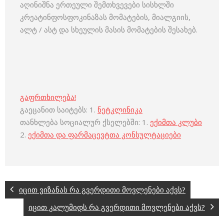
აღინიშნა ერთეული შემთხვევები სისხლში
კრეატინფოსფოკინაზას მომატების, მიალგიის,
ალტ / ასტ და სხეულის მასის მომატების შესახებ.
გაფრთხილება!
გაეცანით საიტებს: 1.
ნეტკლინიკა
თანხლება სოციალურ ქსელებში: 1.
ექიმთა კლუბი
2.
ექიმთა და ფარმაცევტთა კონსულტაციები
იცით ვიზანას რა გვერდითი მოვლენები აქვს?
იცით კალუმიდს რა გვერდითი მოვლენები აქვს?