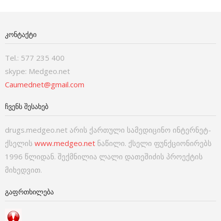
ᲙᲝᲜᲢᲐᲥᲢᲘ
Tel.: 577 235 400
skype: Medgeo.net
Caumednet@gmail.com
ᲩᲕᲔᲜᲡ ᲨᲔᲡᲐᲮᲔᲑ
drugs.medgeo.net არის ქართული სამედიცინო ინტერნეტ-
ქსელის
www.medgeo.net
ნაწილი. ქსელი ფუნქციონირებს
1996 წლიდან. შექმნილია ლალი დათეშიძის პროექტის
მიხედვით.
ᲒᲐᲤᲠᲗᲮᲘᲚᲔᲑᲐ