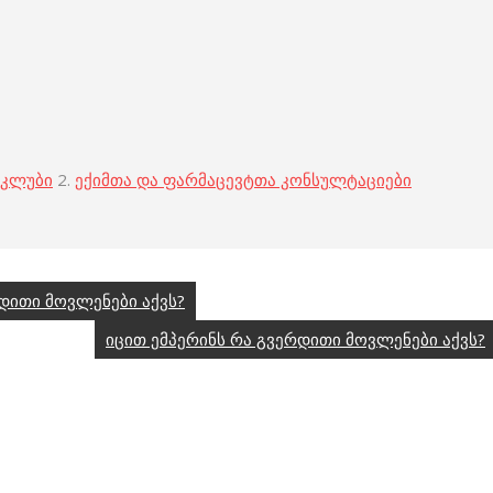
 კლუბი
2.
ექიმთა და ფარმაცევტთა კონსულტაციები
რდითი მოვლენები აქვს?
იცით ემპერინს რა გვერდითი მოვლენები აქვს?