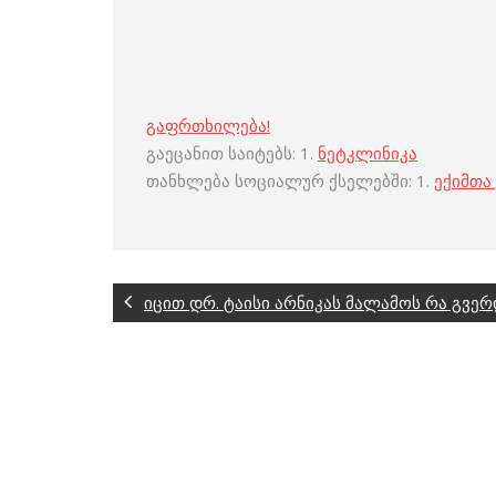
გაფრთხილება!
გაეცანით საიტებს: 1.
ნეტკლინიკა
თანხლება სოციალურ ქსელებში: 1.
ექიმთა
იცით დრ. ტაისი არნიკას მალამოს რა გვე