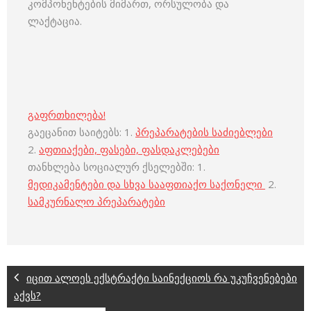
კომპონენტების მიმართ, ორსულობა და
ლაქტაცია.
გაფრთხილება!
გაეცანით საიტებს: 1.
პრეპარატების საძიებლები
2.
აფთიაქები, ფასები, ფასდაკლებები
თანხლება სოციალურ ქსელებში: 1.
მედიკამენტები და სხვა სააფთიაქო საქონელი
2.
სამკურნალო პრეპარატები
იცით ალოეს ექსტრაქტი საინექციოს რა უკუჩვენებები
აქვს?