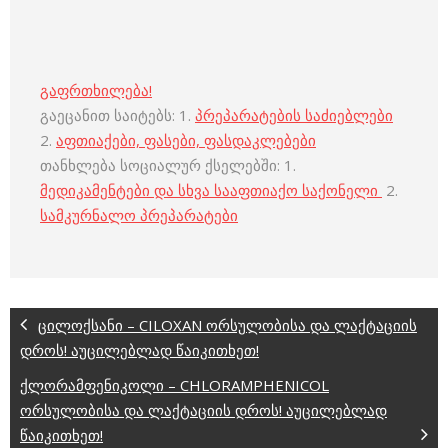
გაფრთხილება!
გაეცანით საიტებს: 1.
პრეპარატების საძიებლები
2.
აფთიაქები, ფასები, ფასდაკლებები
თანხლება სოციალურ ქსელებში: 1.
მედიკამენტები და სხვა სააფთიაქო საქონელი
2.
სამკურნალო პრეპარატები
ცილოქსანი – CILOXAN ორსულობისა და ლაქტაციის
დროს! აუცილებლად წაიკითხეთ!
ქლორამფენიკოლი – CHLORAMPHENICOL
ორსულობისა და ლაქტაციის დროს! აუცილებლად
წაიკითხეთ!