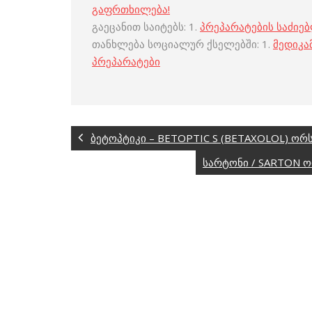
გაფრთხილება!
გაეცანით საიტებს: 1.
პრეპარატების საძიე
თანხლება სოციალურ ქსელებში: 1.
მედიკა
პრეპარატები
ბეტოპტიკი – BETOPTIC S (BETAXOLOL) ო
სარტონი / SARTON 