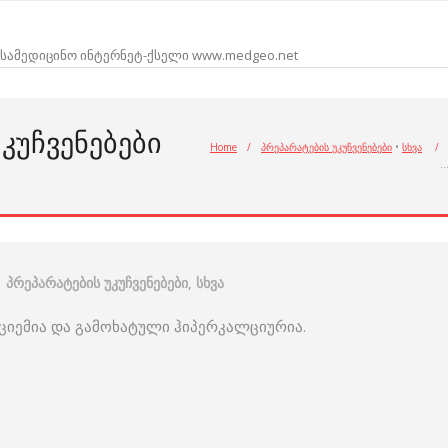
სამედიცინო ინტერნეტ-ქსელი www.medgeo.net
ᲙᲣᲩᲕᲔᲜᲔᲑᲔᲑᲘ
Home
/
პრეპარატების უკუჩვენებები
•
სხვა
/
პრეპარატების უკუჩვენებები
,
სხვა
ლციემია და გამოხატული ჰიპერკალციურია.