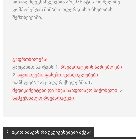
წინააღმდეგნაჩვენებია პრეპარატის რომელიმე
კომპონენტის მიმართ ალერგიის არსებობის
შემთხვევაში.
გაფრთხილება!
გაეცანით საიტებს: 1.
პრეპარატების საძიებლები
2.
აფთიაქები, ფასები, ფასდაკლებები
თანხლება სოციალურ ქსელებში: 1.
მედიკამენტები და სხვა სააფთიაქო საქონელი
2.
სამკურნალო პრეპარატები
იცით ნასენს რა უკუჩვენებები აქვს?