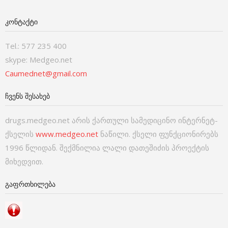
ᲙᲝᲜᲢᲐᲥᲢᲘ
Tel.: 577 235 400
skype: Medgeo.net
Caumednet@gmail.com
ᲩᲕᲔᲜᲡ ᲨᲔᲡᲐᲮᲔᲑ
drugs.medgeo.net არის ქართული სამედიცინო ინტერნეტ-
ქსელის
www.medgeo.net
ნაწილი. ქსელი ფუნქციონირებს
1996 წლიდან. შექმნილია ლალი დათეშიძის პროექტის
მიხედვით.
ᲒᲐᲤᲠᲗᲮᲘᲚᲔᲑᲐ