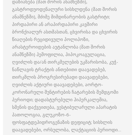
დაზიანება (მათ შორის ანამნეზში),
გასტროდუოდენალური სისხლდენა (მათ შორის
ანამნეზში), მძიმე მიმდინარეობის გასტრიტი;
პირდაპირი ან არაპირდაპირი კავშირი
ბრონქიალურ ასთმასთან, ცხვირისა და ცხვირის
წიაღების რეციდივული პოლიპოზი,
არასტეროიდების აუტანლობა (მათ შორის
ანამნეზში) ჰემოფილია, ჰიპოკოაგულაცია,
ღვიძლის და/ან თირკმელების უკმარისობა, კუჭ-
ნაწლავის ტრაქტის ანთებითი დაავადებებ,
თირკმლის პროგრესირებადი დაავადებები,
ღვიძლის აქტიური დაავადებები, აორტო-
კორონარული შუნტირების ჩატარების შემდგომი
პერიოდი; დადასტურებული ჰიპერკალემია,
სმენის დაქვეითება, ვესტიბულარული აპარატის
პათოლოგია, გლუკოზო-6-
ფოსფატდეჰიდროგენაზის დეფიციტ; სისხლის
დაავადებები, ორსულობა, ლაქტაციის პერიოდი…