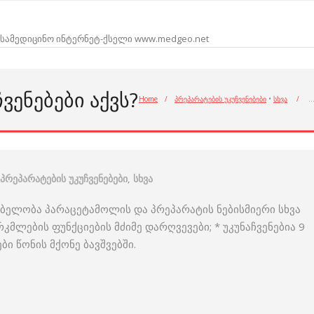
სამედიცინო ინტერნეტ-ქსელი www.medgeo.net
ᲕᲔᲜᲔᲑᲔᲑᲘ ᲐᲥᲕᲡ?
Home
/
პრეპარატების უკუჩვენებები
•
სხვა
/
პრეპარატების უკუჩვენებები
,
სხვა
ობელობა პარაცეტამოლის და პრეპარატის ნებისმიერი სხვა
კმლების ფუნქციების მძიმე დარღვევები; * უკუნაჩვენებია 9
ი წონის მქონე ბავშვებში.