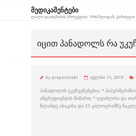
Skip
მედიკამენტები
to
ლალი დათეშიძის პროექტით. 1996 წლიდან. ქართული 
content
ᲘᲪᲘᲗ ᲞᲐᲜᲐᲓᲝᲚᲡ ᲠᲐ ᲣᲙᲣᲩ
By
preparatebi
ივლისი 11, 2019
პანადოლის უკუჩვენებებია: * ჰიპერმგრძნ
ინგრედიენტის მიმართ; * ღვიძლისა და თირ
წლამდე ასაკისა და 35 კილოგრამზე ნაკლებ