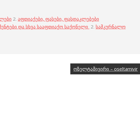
ბლები
2.
აფთიაქები, ფასები, ფასდაკლებები
მენტები და სხვა სააფთიაქო საქონელი
2.
სამკურნალო
ოზელტამივირი – oseltamivir