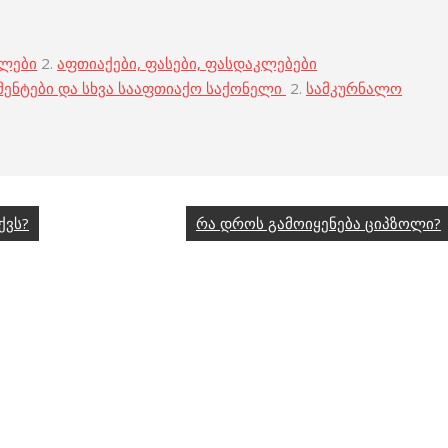
ბლები
2.
აფთიაქები, ფასები, ფასდაკლებები
მენტები და სხვა სააფთიაქო საქონელი
2.
სამკურნალო
ქვს?
რა დროს გამოიყენება ციპზოლი?