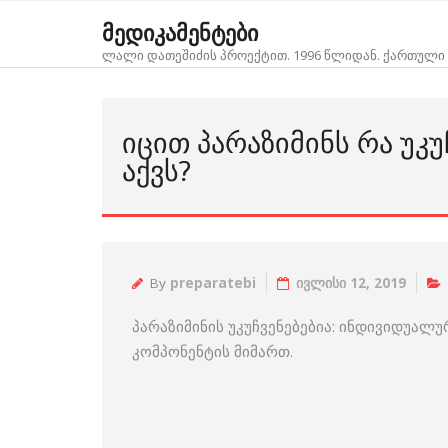
Skip
მედიკამენტები
to
ლალი დათეშიძის პროექტით. 1996 წლიდან. ქართული 
content
ᲘᲪᲘᲗ ᲞᲐᲠᲐᲖᲘᲛᲘᲜᲡ ᲠᲐ ᲣᲙᲣ
ᲐᲥᲕᲡ?
By
preparatebi
ივლისი 12, 2019
პარაზიმინის უკუჩვენებებია: ინდივიდუა
კომპონენტის მიმართ.