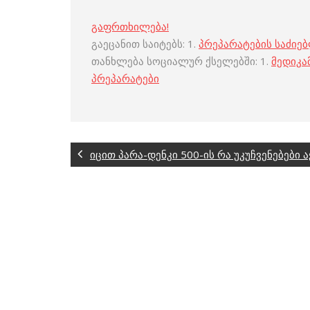
გაფრთხილება!
გაეცანით საიტებს: 1.
პრეპარატების საძიე
თანხლება სოციალურ ქსელებში: 1.
მედიკა
პრეპარატები
იცით პარა-დენკი 500-ის რა უკუჩვენებები ა