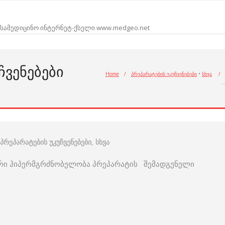
სამედიცინო ინტერნეტ-ქსელი www.medgeo.net
ᲩᲕᲔᲜᲔᲑᲔᲑᲘ
Home
/
პრეპარატების უკუჩვენებები
•
სხვა
/
პრეპარატების უკუჩვენებები
,
სხვა
ლური ჰიპერმგრძნობელობა პრეპარატის შემადგენელი