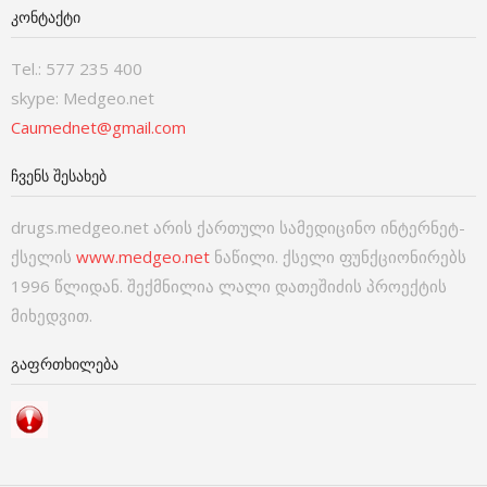
ᲙᲝᲜᲢᲐᲥᲢᲘ
Tel.: 577 235 400
skype: Medgeo.net
Caumednet@gmail.com
ᲩᲕᲔᲜᲡ ᲨᲔᲡᲐᲮᲔᲑ
drugs.medgeo.net არის ქართული სამედიცინო ინტერნეტ-
ქსელის
www.medgeo.net
ნაწილი. ქსელი ფუნქციონირებს
1996 წლიდან. შექმნილია ლალი დათეშიძის პროექტის
მიხედვით.
ᲒᲐᲤᲠᲗᲮᲘᲚᲔᲑᲐ