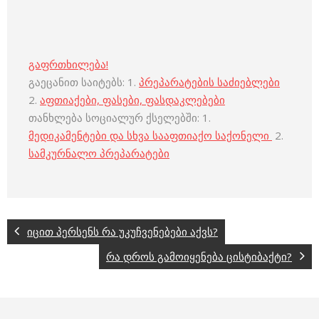
გაფრთხილება!
გაეცანით საიტებს: 1.
პრეპარატების საძიებლები
2.
აფთიაქები, ფასები, ფასდაკლებები
თანხლება სოციალურ ქსელებში: 1.
მედიკამენტები და სხვა სააფთიაქო საქონელი
2.
სამკურნალო პრეპარატები
იცით პერსენს რა უკუჩვენებები აქვს?
რა დროს გამოიყენება ცისტიბაქტი?