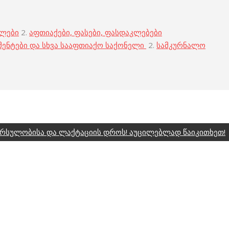
ბლები
2.
აფთიაქები, ფასები, ფასდაკლებები
მენტები და სხვა სააფთიაქო საქონელი
2.
სამკურნალო
ორსულობისა და ლაქტაციის დროს! აუცილებლად წაიკითხეთ!