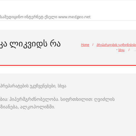
სამედიცინო ინტერნეტ-ქსელი www.medgeo.net
ᲙᲐ ᲚᲘᲙᲕᲘᲓᲡ ᲠᲐ
Home
/
პრეპარატების უკუჩვენებებ
•
სხვა
/
პრეპარატების უკუჩვენებები
,
სხვა
ებია: ჰიპერმგრძნობელობა. სიფრთხილით: ღვიძლის
აზიანება, ალკოჰოლიზმი.