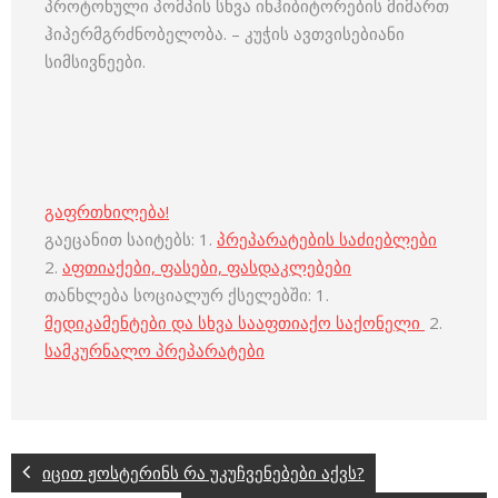
პროტონული პომპის სხვა ინჰიბიტორების მიმართ
ჰიპერმგრძნობელობა. – კუჭის ავთვისებიანი
სიმსივნეები.
გაფრთხილება!
გაეცანით საიტებს: 1.
პრეპარატების საძიებლები
2.
აფთიაქები, ფასები, ფასდაკლებები
თანხლება სოციალურ ქსელებში: 1.
მედიკამენტები და სხვა სააფთიაქო საქონელი
2.
სამკურნალო პრეპარატები
იცით ჟოსტერინს რა უკუჩვენებები აქვს?