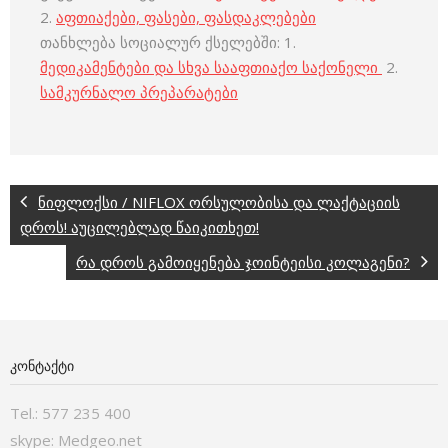
2.
აფთიაქები, ფასები, ფასდაკლებები
თანხლება სოციალურ ქსელებში: 1.
მედიკამენტები და სხვა სააფთიაქო საქონელი
2.
სამკურნალო პრეპარატები
ნიფლოქსი / NIFLOX ორსულობისა და ლაქტაციის
დროს! აუცილებლად წაიკითხეთ!
რა დროს გამოიყენება ჯოინტეისი კოლაგენი?
ᲙᲝᲜᲢᲐᲥᲢᲘ
Tel.: 577 235 400
skype: Medgeo.net