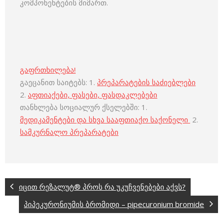
კომპონენტების მიმართ.
გაფრთხილება!
გაეცანით საიტებს: 1.
პრეპარატების საძიებლები
2.
აფთიაქები, ფასები, ფასდაკლებები
თანხლება სოციალურ ქსელებში: 1.
მედიკამენტები და სხვა სააფთიაქო საქონელი
2.
სამკურნალო პრეპარატები
იცით რეზალუტ® პროს რა უკუჩვენებები აქვს?
პიპეკურონიუმის ბრომიდი – pipecuronium bromide