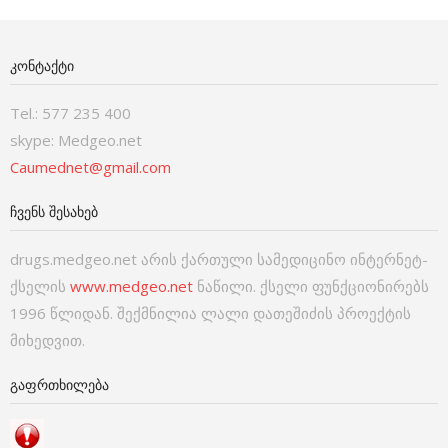
ᲙᲝᲜᲢᲐᲥᲢᲘ
Tel.: 577 235 400
skype: Medgeo.net
Caumednet@gmail.com
ᲩᲕᲔᲜᲡ ᲨᲔᲡᲐᲮᲔᲑ
drugs.medgeo.net არის ქართული სამედიცინო ინტერნეტ-
ქსელის
www.medgeo.net
ნაწილი. ქსელი ფუნქციონირებს
1996 წლიდან. შექმნილია ლალი დათეშიძის პროექტის
მიხედვით.
ᲒᲐᲤᲠᲗᲮᲘᲚᲔᲑᲐ