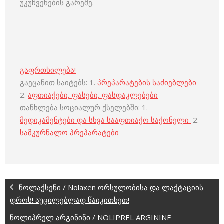
უკუჩვენების გარეშე.
გაფრთხილება!
გაეცანით საიტებს: 1.
პრეპარატების საძიებლები
2.
აფთიაქები, ფასები, ფასდაკლებები
თანხლება სოციალურ ქსელებში: 1.
მედიკამენტები და სხვა სააფთიაქო საქონელი
2.
სამკურნალო პრეპარატები
ნოლაქსენი / Nolaxen ორსულობისა და ლაქტაციის
დროს! აუცილებლად წაიკითხეთ!
ნოლიპრელ არგინინი / NOLIPREL ARGININE