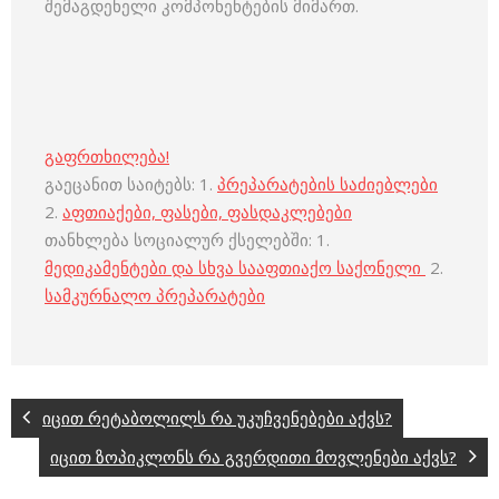
შემაგდენელი კომპონენტების მიმართ.
გაფრთხილება!
გაეცანით საიტებს: 1.
პრეპარატების საძიებლები
2.
აფთიაქები, ფასები, ფასდაკლებები
თანხლება სოციალურ ქსელებში: 1.
მედიკამენტები და სხვა სააფთიაქო საქონელი
2.
სამკურნალო პრეპარატები
იცით რეტაბოლილს რა უკუჩვენებები აქვს?
იცით ზოპიკლონს რა გვერდითი მოვლენები აქვს?