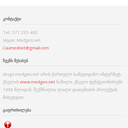
ᲙᲝᲜᲢᲐᲥᲢᲘ
Tel.: 577 235 400
skype: Medgeo.net
Caumednet@gmail.com
ᲩᲕᲔᲜᲡ ᲨᲔᲡᲐᲮᲔᲑ
drugs.medgeo.net არის ქართული სამედიცინო ინტერნეტ-
ქსელის
www.medgeo.net
ნაწილი. ქსელი ფუნქციონირებს
1996 წლიდან. შექმნილია ლალი დათეშიძის პროექტის
მიხედვით.
ᲒᲐᲤᲠᲗᲮᲘᲚᲔᲑᲐ