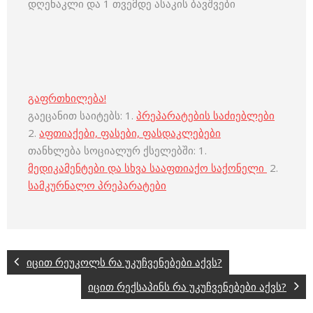
დღენაკლი და 1 თვემდე ასაკის ბავშვები
გაფრთხილება!
გაეცანით საიტებს: 1.
პრეპარატების საძიებლები
2.
აფთიაქები, ფასები, ფასდაკლებები
თანხლება სოციალურ ქსელებში: 1.
მედიკამენტები და სხვა სააფთიაქო საქონელი
2.
სამკურნალო პრეპარატები
იცით რეუკოლს რა უკუჩვენებები აქვს?
იცით რექსაპინს რა უკუჩვენებები აქვს?