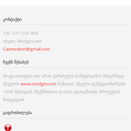
ᲙᲝᲜᲢᲐᲥᲢᲘ
Tel.: 577 235 400
skype: Medgeo.net
Caumednet@gmail.com
ᲩᲕᲔᲜᲡ ᲨᲔᲡᲐᲮᲔᲑ
drugs.medgeo.net არის ქართული სამედიცინო ინტერნეტ-
ქსელის
www.medgeo.net
ნაწილი. ქსელი ფუნქციონირებს
1996 წლიდან. შექმნილია ლალი დათეშიძის პროექტის
მიხედვით.
ᲒᲐᲤᲠᲗᲮᲘᲚᲔᲑᲐ