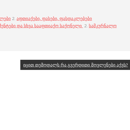
ბლები
2.
აფთიაქები, ფასები, ფასდაკლებები
მენტები და სხვა სააფთიაქო საქონელი
2.
სამკურნალო
იცით თემოდალს რა გვერდითი მოვლენები აქვს?