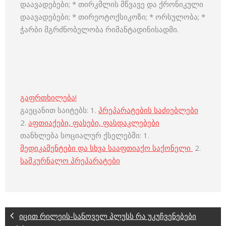
დაავადებები; * თირკმლის მწვავე და ქრონიკული
დაავადებები; * თირეოტოქსიკოზი; * ორსულობა; *
ჭარბი მგრძნობელობა რიმანტადინისადმი.
გაფრთხილება!
გაეცანით საიტებს: 1.
პრეპარატების საძიებლები
2.
აფთიაქები, ფასები, ფასდაკლებები
თანხლება სოციალურ ქსელებში: 1.
მედიკამენტები და სხვა სააფთიაქო საქონელი
2.
სამკურნალო პრეპარატები
იცით რილეის-სანოველ პლუსს რა უკუჩვენებები