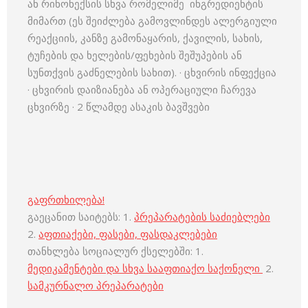
ან რინონექსის სხვა რომელიმე ინგრედიენტის
მიმართ (ეს შეიძლება გამოვლინდეს ალერგიული
რეაქციის, კანზე გამონაყარის, ქავილის, სახის,
ტუჩების და ხელების/ფეხების შეშუპების ან
სუნთქვის გაძნელების სახით). · ცხვირის ინფექცია
· ცხვირის დაიზიანება ან ოპერაციული ჩარევა
ცხვირზე · 2 წლამდე ასაკის ბავშვები
გაფრთხილება!
გაეცანით საიტებს: 1.
პრეპარატების საძიებლები
2.
აფთიაქები, ფასები, ფასდაკლებები
თანხლება სოციალურ ქსელებში: 1.
მედიკამენტები და სხვა სააფთიაქო საქონელი
2.
სამკურნალო პრეპარატები