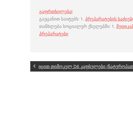
გაფრთხილება!
გაეცანით საიტებს: 1.
პრეპარატების საძიე
თანხლება სოციალურ ქსელებში: 1.
მედიკა
პრეპარატები
იცით თიმოკელ D6 კაფსულები (ნატუროპათი