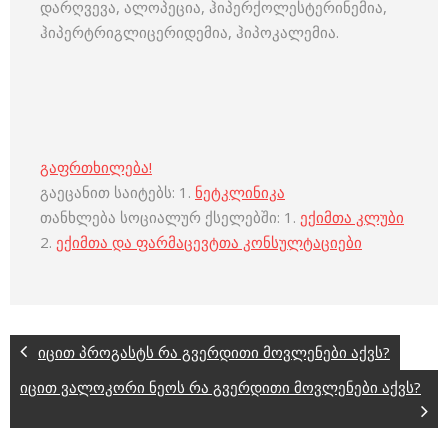
დარღვევა, ალოპეცია, ჰიპერქოლესტერინემია,
ჰიპერტრიგლიცერიდემია, ჰიპოკალემია.
გაფრთხილება!
გაეცანით საიტებს: 1.
ნეტკლინიკა
თანხლება სოციალურ ქსელებში: 1.
ექიმთა კლუბი
2.
ექიმთა და ფარმაცევტთა კონსულტაციები
იცით პროგასტს რა გვერდითი მოვლენები აქვს?
იცით ვალოკორი ნეოს რა გვერდითი მოვლენები აქვს?