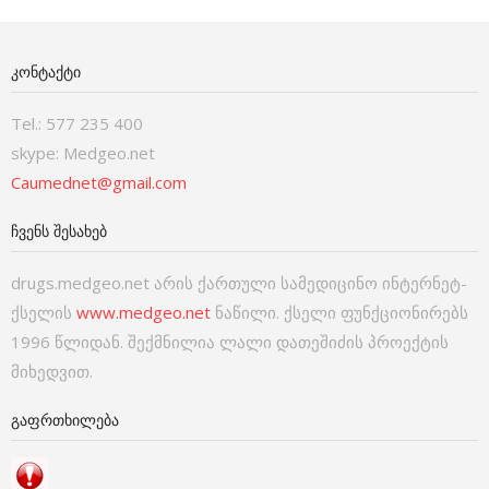
ᲙᲝᲜᲢᲐᲥᲢᲘ
Tel.: 577 235 400
skype: Medgeo.net
Caumednet@gmail.com
ᲩᲕᲔᲜᲡ ᲨᲔᲡᲐᲮᲔᲑ
drugs.medgeo.net არის ქართული სამედიცინო ინტერნეტ-
ქსელის
www.medgeo.net
ნაწილი. ქსელი ფუნქციონირებს
1996 წლიდან. შექმნილია ლალი დათეშიძის პროექტის
მიხედვით.
ᲒᲐᲤᲠᲗᲮᲘᲚᲔᲑᲐ