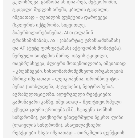
გულისრევა, ყაბზობა ან დია-რეა, მეტეორიზმი,
ტკივილი მუცლის არეში, კბილის ტკივილი,
იშვიათად – ღვიძლის ფუნქციის დარღვევა
(სკლერის იქტერობა, სიყვითლე,
ჰიპერბილირუბინემია, ALთ (ალანინ
ტრანსამინაზას), AST (ასპარტატ ტრანსამინაზას)
და AP (ტუტე ფოსფატაზას) აქტივობის მომატება).
ნერვული სისტემის მხრივ: თავის ტკივილი,
თავბრუსხვევა, ძლიერი მოთენთილობა, იშვიათად
– კრუნჩხვები. სისხლწარმომქმნელი ორგანოების
მხრივ: იშვიათად – ლეიკოპენია, თრომბოციტო-
პენია (სისხლდენა, პეტექიები), ნეიტროპენია,
აგრანულოციტოზი. ალერგიული რეაქციები:
გამონაყარი კანზე, იშვიათად – მულტიფორმული
ექსუდა-ციური ერითემა (მ.შ., სტივენს-ჯონსის
სინდრომი), ტოქსიური ეპიდერმული ნეკრო-ლიზი
(ლაიელის სინდრომი), ანაფილაქსიური
რეაქციები. სხვა: იშვიათად – თირკმლის ფუნქციის