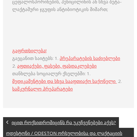
ცეფალოსპორინების, პენიცილინის ან სხვა ბეტა-
ლაქტამური ჯგუფის ანტიბიოტიკის მიმართ;
გაფრთხილება!
გაეცანით საიტებს: 1.
პრეპარატების საძიებლები
2.
აფთიაქები, ფასები, ფასდაკლებები
თანხლება სოციალურ ქსელებში: 1.
მედიკამენტები და სხვა სააფთიაქო საქონელი
2.
სამკურნალო პრეპარატები
იცით როქსითრომიცინს რა უკუჩვენებები აქვს?
ოდესტონი / ODESTON ორსულობისა და ლაქტაციის