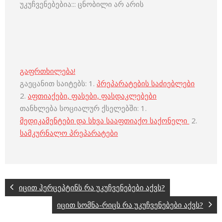
უკუჩვენებებია::: ცნობილი არ არის
გაფრთხილება!
გაეცანით საიტებს: 1.
პრეპარატების საძიებლები
2.
აფთიაქები, ფასები, ფასდაკლებები
თანხლება სოციალურ ქსელებში: 1.
მედიკამენტები და სხვა სააფთიაქო საქონელი
2.
სამკურნალო პრეპარატები
იცით ჰერცეპტინს რა უკუჩვენებები აქვს?
იცით სომნა-რიცს რა უკუჩვენებები აქვს?