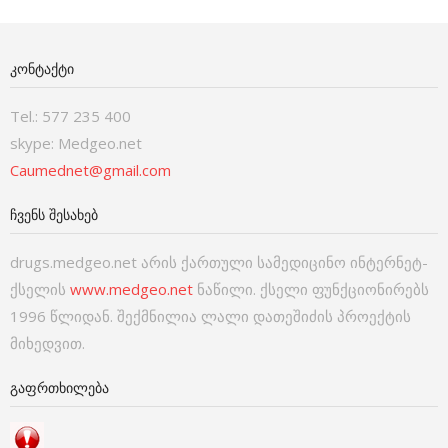
ᲙᲝᲜᲢᲐᲥᲢᲘ
Tel.: 577 235 400
skype: Medgeo.net
Caumednet@gmail.com
ᲩᲕᲔᲜᲡ ᲨᲔᲡᲐᲮᲔᲑ
drugs.medgeo.net არის ქართული სამედიცინო ინტერნეტ-
ქსელის
www.medgeo.net
ნაწილი. ქსელი ფუნქციონირებს
1996 წლიდან. შექმნილია ლალი დათეშიძის პროექტის
მიხედვით.
ᲒᲐᲤᲠᲗᲮᲘᲚᲔᲑᲐ