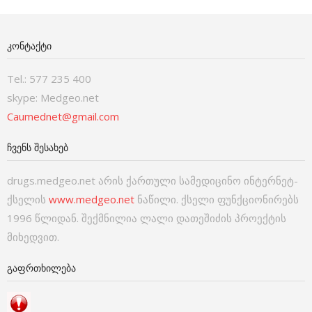
ᲙᲝᲜᲢᲐᲥᲢᲘ
Tel.: 577 235 400
skype: Medgeo.net
Caumednet@gmail.com
ᲩᲕᲔᲜᲡ ᲨᲔᲡᲐᲮᲔᲑ
drugs.medgeo.net არის ქართული სამედიცინო ინტერნეტ-
ქსელის
www.medgeo.net
ნაწილი. ქსელი ფუნქციონირებს
1996 წლიდან. შექმნილია ლალი დათეშიძის პროექტის
მიხედვით.
ᲒᲐᲤᲠᲗᲮᲘᲚᲔᲑᲐ