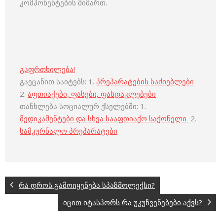
კომპონენტების მიმართ.
გაფრთხილება!
გაეცანით საიტებს: 1.
პრეპარატების საძიებლები
2.
აფთიაქები, ფასები, ფასდაკლებები
თანხლება სოციალურ ქსელებში: 1.
მედიკამენტები და სხვა სააფთიაქო საქონელი
2.
სამკურნალო პრეპარატები
რა დროს გამოიყენება სპაზმოლექსი?
იცით იტასპორს რა უკუჩვენებები აქვს?