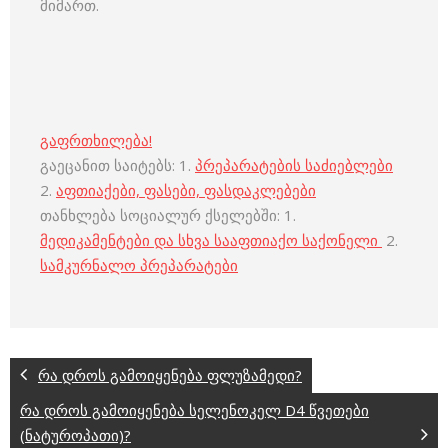
მიმართ.
გაფრთხილება!
გაეცანით საიტებს: 1.
პრეპარატების საძიებლები
2.
აფთიაქები, ფასები, ფასდაკლებები
თანხლება სოციალურ ქსელებში: 1.
მედიკამენტები და სხვა სააფთიაქო საქონელი
2.
სამკურნალო პრეპარატები
რა დროს გამოიყენება ფლუზამედი?
რა დროს გამოიყენება სელენოკელ D4 წვეთები
(ნატუროპათი)?