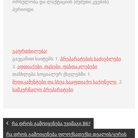
ორსულობა და ლაქტაციის (ძუძუთი კვების)
პერიოდი.
გაფრთხილება!
გაეცანით საიტებს: 1.
პრეპარატების საძიებლები
2.
აფთიაქები, ფასები, ფასდაკლებები
თანხლება სოციალურ ქსელებში: 1.
მედიკამენტები და სხვა სააფთიაქო საქონელი
2.
სამკურნალო პრეპარატები
რა დროს გამოიყენება უვიმაგი B6?
რა დროს გამოიყენება ფლოქსადექსი თვალის/ყურის