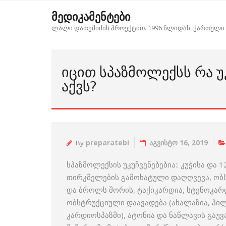
Skip
მედიკამენტები
to
ლალი დათეშიძის პროექტით. 1996 წლიდან. ქართული 
content
ᲘᲪᲘᲗ ᲡᲞᲐᲖᲛᲝᲚᲔᲥᲡᲡ ᲠᲐ Უ
ᲐᲥᲕᲡ?
By
preparatebi
აგვისტო 16, 2019
სპაზმოლექსის უკუჩვენებებია:: კუჭისა და
თირკმელების გამოხატული დაღღვევა, ობს
და ბროლს შორის, ტაქიკარდია, სტენოკარ
ობსტრუქციული დაავადება (ახალაზია, პ
კარდიოსპაზმი), ატონია და ნაწლავის გაუ