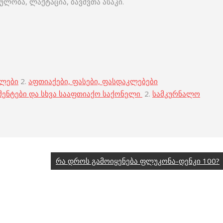
ლობა, ლაქტაცია, ბავშვთა ასაკი.
ბლები
2.
აფთიაქები, ფასები, ფასდაკლებები
მენტები და სხვა სააფთიაქო საქონელი
2.
სამკურნალო
რა დროს გამოიყენება ფლუკონა-დენკი 100?