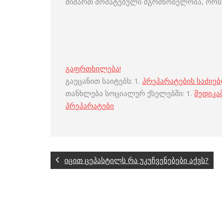
მიმართ მომატებული მგრძნობელობა, ორსუ
გაფრთხილება!
გაეცანით საიტებს: 1.
პრეპარატების საძიე
თანხლება სოციალურ ქსელებში: 1.
მედიკა
პრეპარატები
იცით ცეპასტილს რა უკუჩვენებები აქვს?