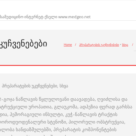
სამედიცინო ინტერნეტ-ქსელი www.medgeo.net
ᲙᲣᲩᲕᲔᲜᲔᲑᲔᲑᲘ
Home
/
პრეპარატების უკუჩვენებები
•
სხვა
/
პრეპარატების უკუჩვენებები
,
სხვა
 12–გოჯა ნაწლავის წყლულოვანი დაავადება, ღვიძლისა და
ტრუქციული უროპათია, გლაუკომა, ადჰეზია ფერად გარსსა
დია, ჰემორაგიული ინსულტი, კუჭ–ნაწლავის ტრაქტის
ილოროდუოდენალური სტენოზი, პილორული ობსტრუქცია,
ვალობა ხანდაზმულებში, პრეპარატის კომპონენტების