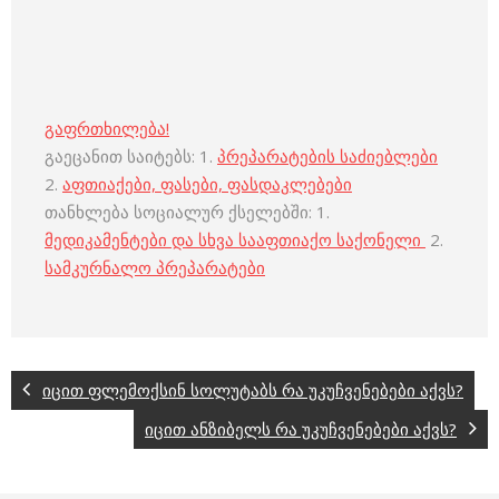
გაფრთხილება!
გაეცანით საიტებს: 1.
პრეპარატების საძიებლები
2.
აფთიაქები, ფასები, ფასდაკლებები
თანხლება სოციალურ ქსელებში: 1.
მედიკამენტები და სხვა სააფთიაქო საქონელი
2.
სამკურნალო პრეპარატები
იცით ფლემოქსინ სოლუტაბს რა უკუჩვენებები აქვს?
იცით ანზიბელს რა უკუჩვენებები აქვს?