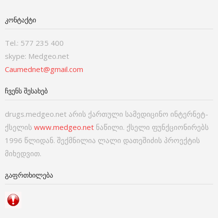
ᲙᲝᲜᲢᲐᲥᲢᲘ
Tel.: 577 235 400
skype: Medgeo.net
Caumednet@gmail.com
ᲩᲕᲔᲜᲡ ᲨᲔᲡᲐᲮᲔᲑ
drugs.medgeo.net არის ქართული სამედიცინო ინტერნეტ-
ქსელის
www.medgeo.net
ნაწილი. ქსელი ფუნქციონირებს
1996 წლიდან. შექმნილია ლალი დათეშიძის პროექტის
მიხედვით.
ᲒᲐᲤᲠᲗᲮᲘᲚᲔᲑᲐ